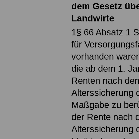
dem Gesetz über
Landwirte
1§ 66 Absatz 1 S
für Versorgungsf
vorhanden waren.
die ab dem 1. Ja
Renten nach dem
Alterssicherung 
Maßgabe zu berüc
der Rente nach 
Alterssicherung 