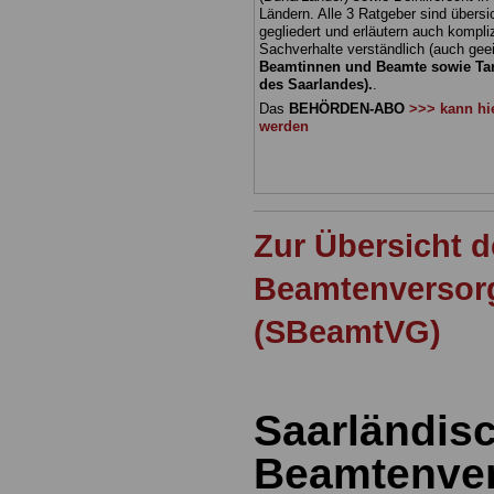
Ländern. Alle 3 Ratgeber sind übersic
gegliedert und erläutern auch kompliz
Sachverhalte verständlich (auch geei
Beamtinnen und Beamte sowie Tari
des Saarlandes).
.
Das
BEHÖRDEN-ABO
>>> kann hie
werden
Zur Übersicht 
Beamtenversor
(SBeamtVG)
Saarländis
Beamtenve