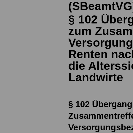
(SBeamtVG
§ 102
Über
zum Zusamm
Versorgung
Renten nac
die Alterss
Landwirte
§ 102
Übergang
Zusammentreff
Versorgungsbe