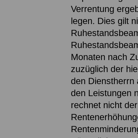
Verrentung erge
legen. Dies gilt 
Ruhestandsbeamt
Ruhestandsbeamt
Monaten nach Zu
zuzüglich der hi
den Dienstherrn 
den Leistungen 
rechnet nicht de
Rentenerhöhung
Rentenminderung