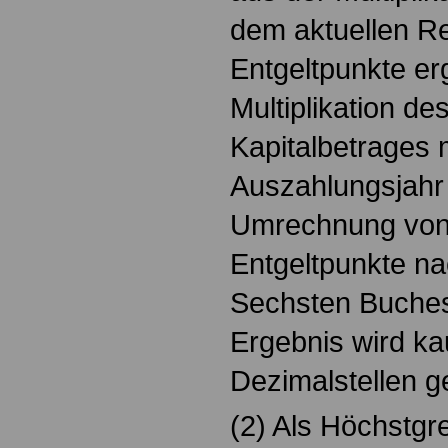
dem aktuellen Re
Entgeltpunkte er
Multiplikation d
Kapitalbetrages 
Auszahlungsjahr
Umrechnung von 
Entgeltpunkte na
Sechsten Buches
Ergebnis wird ka
Dezimalstellen g
(2) Als Höchstgr