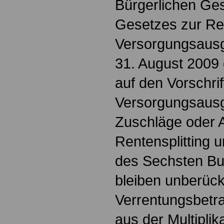
Bürgerlichen Ge
Gesetzes zur Re
Versorgungsausgl
31. August 2009
auf den Vorschri
Versorgungsausg
Zuschläge oder 
Rentensplitting 
des Sechsten Bu
bleiben unberück
Verrentungsbetra
aus der Multiplik