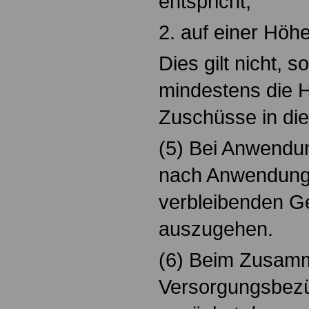
entspricht,
2. auf einer Höh
Dies gilt nicht, 
mindestens die H
Zuschüsse in die
(5) Bei Anwendun
nach Anwendung 
verbleibenden 
auszugehen.
(6) Beim Zusamm
Versorgungsbezüg