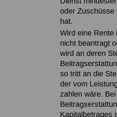
Dienst mindesten
oder Zuschüsse i
hat.
Wird eine Rente 
nicht beantragt o
wird an deren Ste
Beitragserstattu
so tritt an die St
der vom Leistun
zahlen wäre. Bei
Beitragserstattu
Kapitalbetrages i