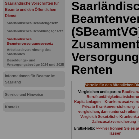
Saarländis
Saarländische Vorschriften für
Beamte und den Öffentlichen
Beamtenve
Dienst
Saarländisches Beamtengesetz
(SBeamtVG)
Saarländisches Besoldungsgesetz
Saarländisches
Zusammentr
Beamtenversorgungsgesetz
Arbeitszeitverordnung des
Versorgung
Saarlandes
Besoldungs- und
Versorgungsbezüge 2024 und 2025
Renten
Informationen für Beamte im
Saarland
Vorteile für den öffentlichen D
Vergleichen und sparen:
Baufinan
Service und Hinweise
Berufsunfähigkeitsabsicheru
Kapitalanlagen
-
Krankenzusatzvers
Private Krankenversicherung - 
Kontakt
vergleichen, dann unterschreiben
Vergleich Gesetzliche Krankenk
Zahnzusatzversicherung
-
Brutto/Netto:
>>>hier können Sie es 
lassen