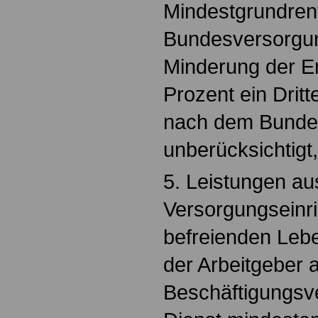
Mindestgrundren
Bundesversorgun
Minderung der E
Prozent ein Drit
nach dem Bunde
unberücksichtigt,
5. Leistungen au
Versorgungseinri
befreienden Leb
der Arbeitgeber 
Beschäftigungsve