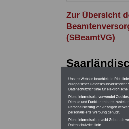
Zur Übersicht 
Beamtenversor
(SBeamtVG)
Saarländis
Beamtenve
Unsere Website beachtet die Richtlini
(SBeamtVG
europäischer Datenschutzvorschrifte
Datenschutzrichtlinie für elektronisch
§ 66
Zusamm
Diese Internetseite verwendet Cookie
Dienste und Funktionen bereitzustell
Versorgung
Personalisierung von Anzeigen verwende
personalisierte Werbung genutzt.
Renten
Diese Internetseite macht Gebrauch von
Datenschutzrichtlinie.