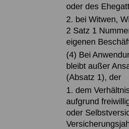
oder des Ehegat
2. bei Witwen, W
2 Satz 1 Nummer
eigenen Beschäft
(4) Bei Anwendu
bleibt außer Ansa
(Absatz 1), der
1. dem Verhältni
aufgrund freiwill
oder Selbstvers
Versicherungsjah