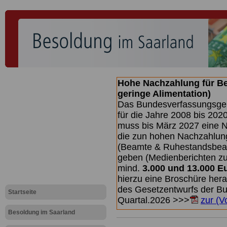
Hohe Nachzahlung für B
geringe Alimentation)
Das Bundesverfassungsgeri
für die Jahre 2008 bis 2020
muss bis
März 2027 eine N
die zun hohen Nachzahlun
(Beamte & Ruhestandsbea
geben (Medienberichten z
mind.
3.000 und 13.000 E
hierzu eine Broschüre her
des Gesetzentwurfs der Bun
Startseite
Quartal.2026 >>>
zur (V
Besoldung im Saarland