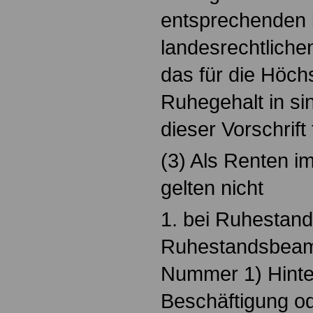
entsprechenden 
landesrechtlichen
das für die Höc
Ruhegehalt in 
dieser Vorschrift
(3) Als Renten i
gelten nicht
1. bei Ruhestan
Ruhestandsbeamt
Nummer 1) Hinte
Beschäftigung od