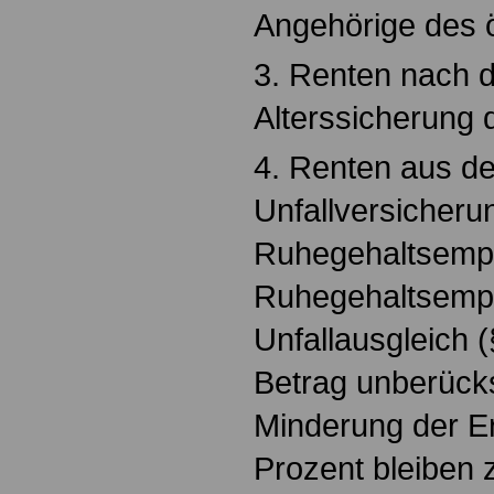
Angehörige des ö
3. Renten nach 
Alterssicherung 
4. Renten aus de
Unfallversicherun
Ruhegehaltsempf
Ruhegehaltsemp
Unfallausgleich 
Betrag unberücksi
Minderung der E
Prozent bleiben z