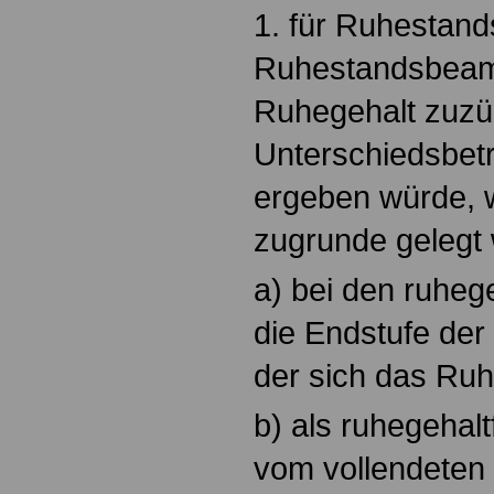
1. für Ruhestan
Ruhestandsbeamte
Ruhegehalt zuzü
Unterschiedsbet
ergeben würde, 
zugrunde gelegt
a) bei den ruheg
die Endstufe de
der sich das Ruh
b) als ruhegehalt
vom vollendeten 