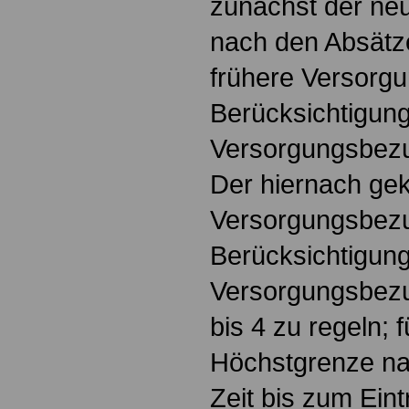
zunächst der ne
nach den Absätz
frühere Versorg
Berücksichtigun
Versorgungsbezu
Der hiernach gek
Versorgungsbezug
Berücksichtigun
Versorgungsbezu
bis 4 zu regeln; 
Höchstgrenze nac
Zeit bis zum Eint