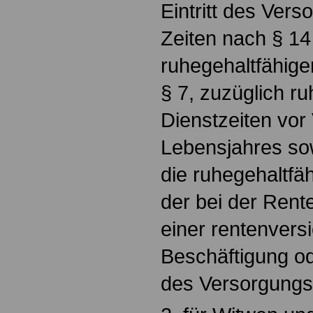
Eintritt des Vers
Zeiten nach § 14
ruhegehaltfähige
§ 7, zuzüglich ru
Dienstzeiten vor
Lebensjahres sow
die ruhegehaltfäh
der bei der Rent
einer rentenvers
Beschäftigung ode
des Versorgungsf