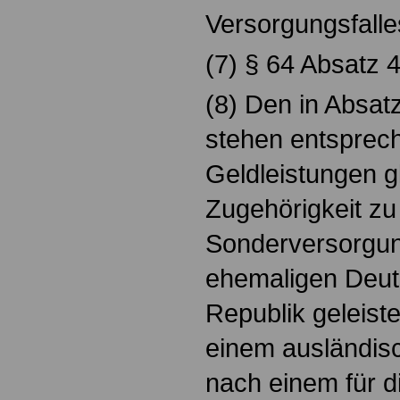
Versorgungsfalle
(7) § 64 Absatz 4
(8) Den in Absat
stehen entsprec
Geldleistungen g
Zugehörigkeit zu
Sonderversorgu
ehemaligen Deu
Republik geleist
einem ausländis
nach einem für d