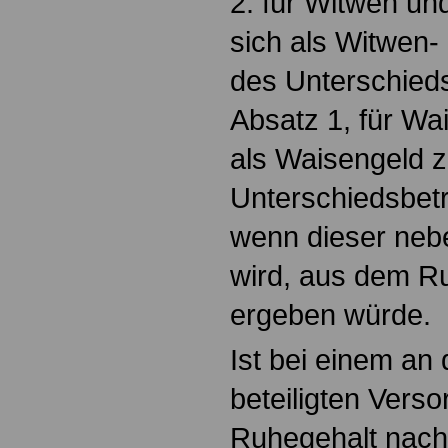
2. für Witwen un
sich als Witwen-
des Unterschied
Absatz 1, für Wa
als Waisengeld z
Unterschiedsbetr
wenn dieser neb
wird, aus dem R
ergeben würde.
Ist bei einem an
beteiligten Vers
Ruhegehalt nach 