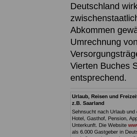
Deutschland wi
zwischenstaatlic
Abkommen gewäh
Umrechnung von
Versorgungsträge
Vierten Buches 
entsprechend.
Urlaub, Reisen und Freize
z.B. Saarland
Sehnsucht nach Urlaub und d
Hotel, Gasthof, Pension, Ap
Unterkunft. Die Website
www
als 6.000 Gastgeber in Deuts