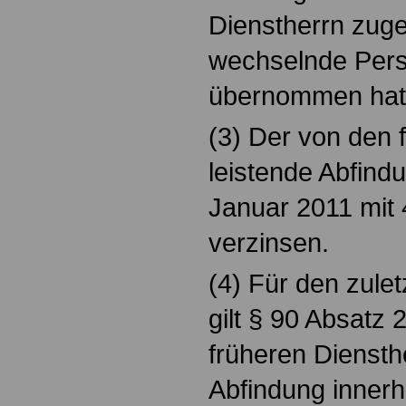
Dienstherrn zuge
wechselnde Per
übernommen hat
(3) Der von den 
leistende Abfind
Januar 2011 mit 
verzinsen.
(4) Für den zule
gilt § 90 Absatz
früheren Dienst
Abfindung inner