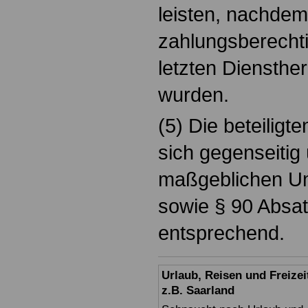
leisten, nachdem
zahlungsberechti
letzten Diensthe
wurden.
(5) Die beteiligt
sich gegenseitig 
maßgeblichen Um
sowie § 90 Absat
entsprechend.
Urlaub, Reisen und Freize
z.B. Saarland