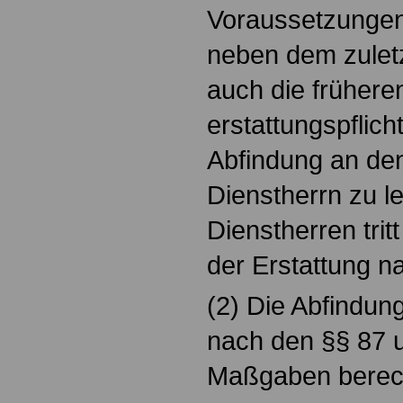
Voraussetzungen 
neben dem zulet
auch die frühere
erstattungspflich
Abfindung an d
Dienstherrn zu le
Dienstherren trit
der Erstattung n
(2) Die Abfindu
nach den §§ 87 u
Maßgaben berec