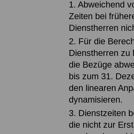
1. Abweichend vo
Zeiten bei früher
Dienstherren nic
2. Für die Berec
Dienstherren zu 
die Bezüge abwe
bis zum 31. Dez
den linearen An
dynamisieren.
3. Dienstzeiten b
die nicht zur Erst