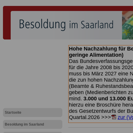
Hohe Nachzahlung für B
geringe Alimentation)
Das Bundesverfassungsgeri
für die Jahre 2008 bis 2020
muss bis
März 2027 eine N
die zun hohen Nachzahlun
(Beamte & Ruhestandsbea
geben (Medienberichten z
mind.
3.000 und 13.000 E
hierzu eine Broschüre her
des Gesetzentwurfs der Bun
Startseite
Quartal.2026 >>>
zur (V
Besoldung im Saarland