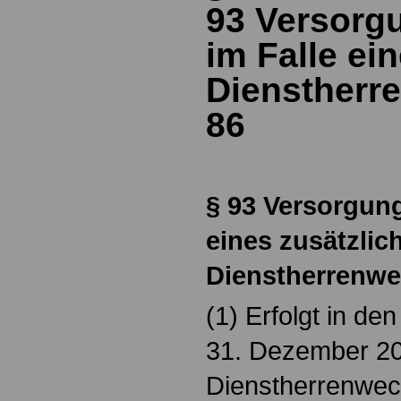
93
Versorgu
im Falle ei
Dienstherr
86
§ 93
Versorgung
eines zusätzlic
Dienstherrenwe
(1) Erfolgt in d
31. Dezember 20
Dienstherrenwech