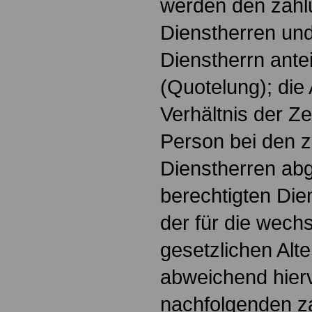
werden den zahlu
Dienstherren un
Dienstherrn ante
(Quotelung); die 
Verhältnis der Ze
Person bei den z
Dienstherren abg
berechtigten Die
der für die wech
gesetzlichen Alt
abweichend hier
nachfolgenden za