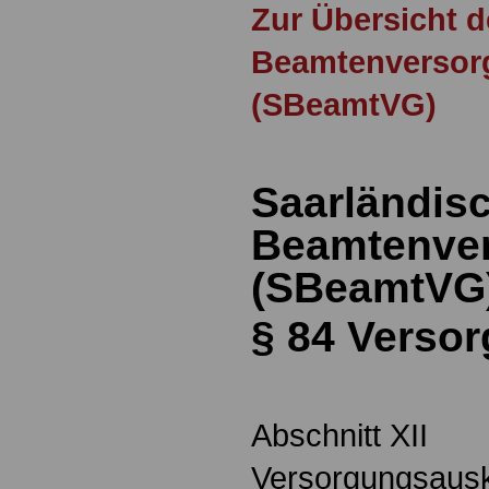
Zur Übersicht 
Beamtenversor
(SBeamtVG)
Saarländis
Beamtenve
(SBeamtVG
§ 84
Versor
Abschnitt XII
Versorgungsausk