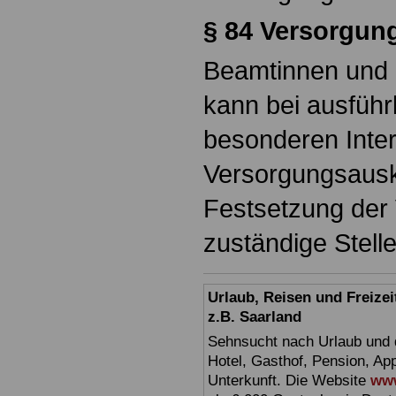
§ 84
Versorgun
Beamtinnen und 
kann bei ausführ
besonderen Inter
Versorgungsausku
Festsetzung der
zuständige Stelle
Urlaub, Reisen und Freize
z.B. Saarland
Sehnsucht nach Urlaub und d
Hotel, Gasthof, Pension, Ap
Unterkunft. Die Website
www