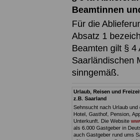
Beamtinnen un
Für die Ablieferu
Absatz 1 bezeic
Beamten gilt § 4
Saarländischen 
sinngemäß.
Urlaub, Reisen und Freize
z.B. Saarland
Sehnsucht nach Urlaub und d
Hotel, Gasthof, Pension, Ap
Unterkunft. Die Website
www
als 6.000 Gastgeber in Deuts
auch Gastgeber rund ums Sa